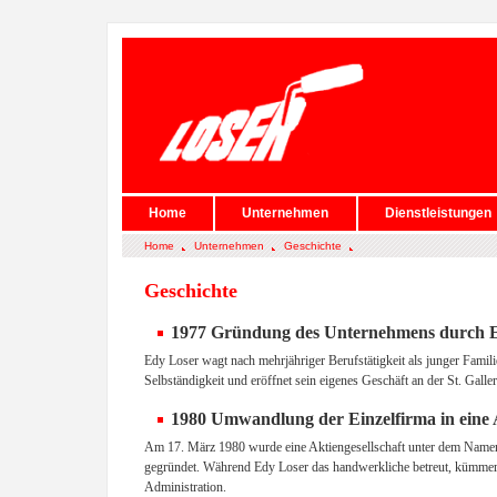
Home
Unternehmen
Dienstleistungen
Home
Unternehmen
Geschichte
Geschichte
1977 Gründung des Unternehmens durch 
Edy Loser wagt nach mehrjähriger Berufstätigkeit als junger Familie
Selbständigkeit und eröffnet sein eigenes Geschäft an der St. Galler
1980 Umwandlung der Einzelfirma in eine A
Am 17. März 1980 wurde eine Aktiengesellschaft unter dem Name
gegründet. Während Edy Loser das handwerkliche betreut, kümmert
Administration.